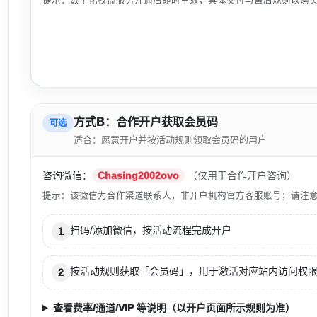
提示：数字化权益服务开通后即时生效，具体交付与售后规则以购买
方式B：合作开户获取会员码
可选
适合：愿意开户并按活动规则领取会员码的用户
咨询微信：
Chasing2002ovo
（仅用于合作开户咨询）
提示：该微信为合作渠道联系人，非开户机构官方客服账号；请注
扫码/添加微信，按活动流程完成开户
1
按活动规则获取「会员码」，用于激活对应站内访问权限（
2
查看费率/通道/VIP 等说明（以开户页面所示规则为准）