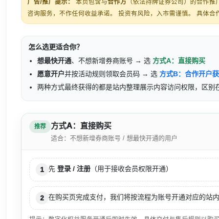
广告/推广提示：
本页包含与
合作方
（依法持牌证券公司）的合作推
咨询服务，不作任何收益承诺。 投资有风险，入市需谨慎。
具体合
怎么选更适合你？
想最快开通
、不想新增券商账号 → 选
方式A：直接购买
愿意开户
并按活动规则领取会员码 → 选
方式B：合作开户
两种方式最终获得的都是站内整理展示内容访问权限，区别
方式A：直接购买
推荐
适合：不想新增券商账号 / 想最快开通的用户
先
登录 / 注册
（用于接收会员权限开通）
1
在购买页完成支付，我们将按流程为账号开通对应的站
2