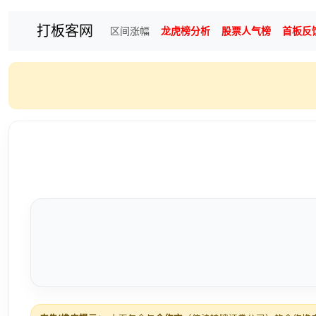
打板客网
区间涨幅
龙虎榜分析
股票人气榜
首板反