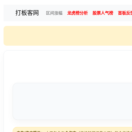
打板客网
区间涨幅
龙虎榜分析
股票人气榜
首板反