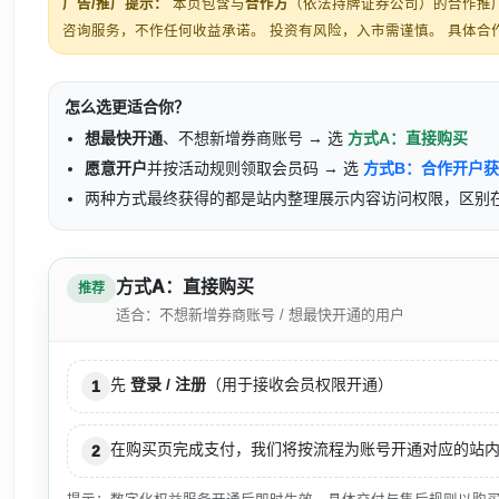
广告/推广提示：
本页包含与
合作方
（依法持牌证券公司）的合作推
咨询服务，不作任何收益承诺。 投资有风险，入市需谨慎。
具体合
怎么选更适合你？
想最快开通
、不想新增券商账号 → 选
方式A：直接购买
愿意开户
并按活动规则领取会员码 → 选
方式B：合作开户
两种方式最终获得的都是站内整理展示内容访问权限，区别
方式A：直接购买
推荐
适合：不想新增券商账号 / 想最快开通的用户
先
登录 / 注册
（用于接收会员权限开通）
1
在购买页完成支付，我们将按流程为账号开通对应的站
2