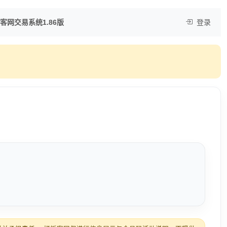
客网交易系统1.86版
登录