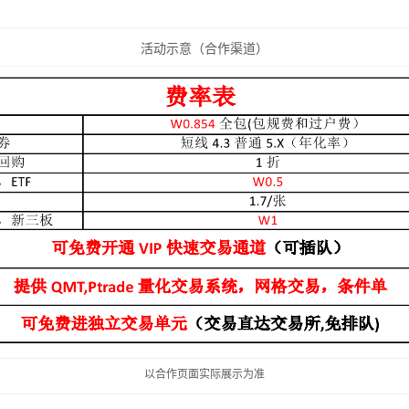
活动示意（合作渠道）
以合作页面实际展示为准