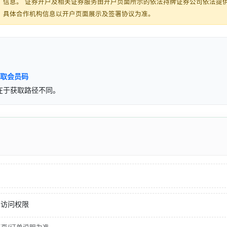
广信息。 证券开户及相关证券服务由开户页面所示的依法持牌证券公司依法提
。
具体合作机构信息以开户页面展示及签署协议为准。
获取会员码
在于获取路径不同。
内访问权限