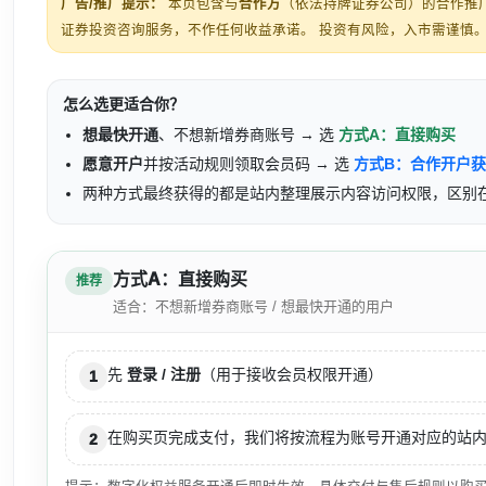
广告/推广提示：
本页包含与
合作方
（依法持牌证券公司）的合作推
证券投资咨询服务，不作任何收益承诺。 投资有风险，入市需谨慎
怎么选更适合你？
想最快开通
、不想新增券商账号 → 选
方式A：直接购买
愿意开户
并按活动规则领取会员码 → 选
方式B：合作开户
两种方式最终获得的都是站内整理展示内容访问权限，区别
方式A：直接购买
推荐
适合：不想新增券商账号 / 想最快开通的用户
先
登录 / 注册
（用于接收会员权限开通）
1
在购买页完成支付，我们将按流程为账号开通对应的站
2