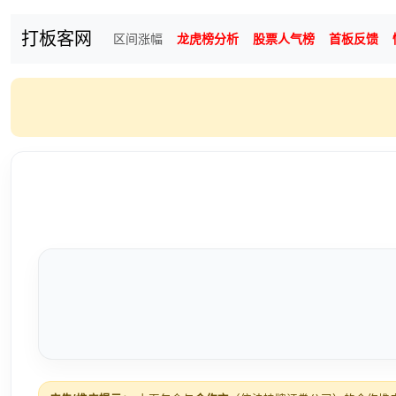
打板客网
区间涨幅
龙虎榜分析
股票人气榜
首板反馈