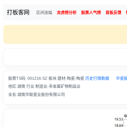
打板客网
区间涨幅
龙虎榜分析
股票人气榜
首板反馈
股票TS码: 001216.SZ 板块:建材-陶瓷-陶瓷
历史行情数据
华瓷
地区:湖南 行业:制造业-非金属矿物制品业
全名:湖南华联瓷业股份有限公司