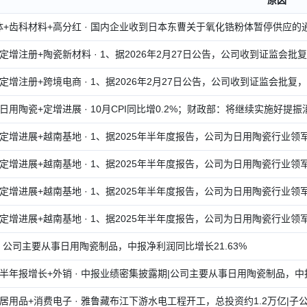
+齿科材料+高分红 · 国内企业收到日本东曹关于氧化锆粉体暂停供应的通知|
定增注册+陶瓷新材料 · 1、据2026年2月27日公告，公司收到证监会批
定增注册+跨境电商 · 1、据2026年2月27日公告，公司收到证监会批复
日用陶瓷+定增进展 · 10月CPI同比增0.2%；财政部：将继续实施好提振消
定增进展+越南基地 · 1、据2025年半年度报告，公司为日用陶瓷行业领军者
定增进展+越南基地 · 1、据2025年半年度报告，公司为日用陶瓷行业领军者
定增进展+越南基地 · 1、据2025年半年度报告，公司为日用陶瓷行业领军者
定增进展+越南基地 · 1、据2025年半年度报告，公司为日用陶瓷行业领军者
· 公司主要从事日用陶瓷制品，中报净利润同比增长21.63%
半年报增长+外销 · 中报业绩密集披露期|公司主要从事日用陶瓷制品，中报
居用品+消费电子 · 雅鲁藏布江下游水电工程开工，总投资约1.2万亿|子