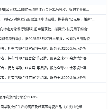
公司拟1.185亿元收购江西金环31%股权，标的主营氧...
复，向特定对象发行股票注册申请获批，拟募资7亿元用于越南“...
，向特定对象发行股票注册申请获批，拟募资7亿元用于越南“...
费专项行动|1、据2025年8月27日半年报，公司为日用陶瓷...
，拥有“华联”“红官窑”等品牌，服务全球200余家境外客...
，拥有“华联”“红官窑”等品牌，服务全球200余家境外客...
，拥有“华联”“红官窑”等品牌，服务全球200余家境外客...
，拥有“华联”“红官窑”等品牌，服务全球200余家境外客...
净利润同比增长21.63%
公司华联火炬生产的高压及超高压电瓷产品（如支柱绝缘...