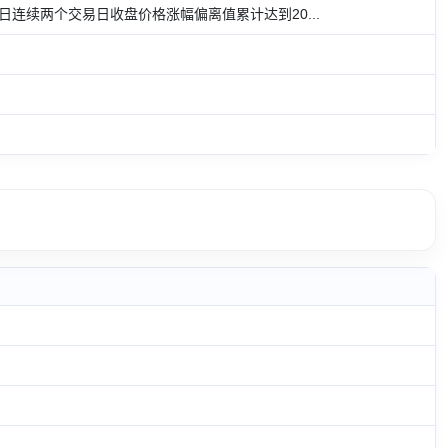
17日连续两个交易日收盘价格涨幅偏离值累计达到20...