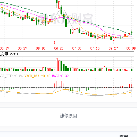
涨停原因
原因