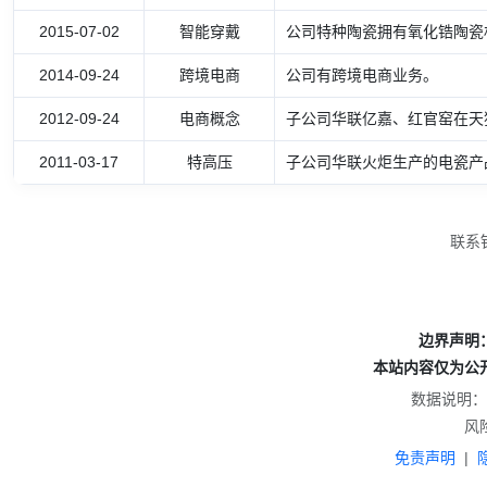
2015-07-02
智能穿戴
公司特种陶瓷拥有氧化锆陶瓷
2014-09-24
跨境电商
公司有跨境电商业务。
2012-09-24
电商概念
子公司华联亿嘉、红官窑在天
2011-03-17
特高压
子公司华联火炬生产的电瓷产
联系
边界声明
本站内容仅为公
数据说明：
风
免责声明
|