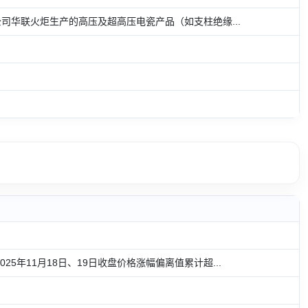
公司华联火炬生产的高压及超高压电瓷产品（如支柱绝缘...
25年11月18日、19日收盘价格涨幅偏离值累计超...