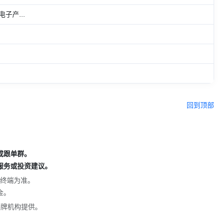
产...
回到顶部
或跟单群。
服务或投资建议。
终端为准。
金。
持牌机构提供。