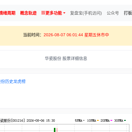
情绪周期
概念轨迹
更多功能
复盘宝(手机访问)
公众号
打板
当前时间：
2026-08-07 06:01:44 星期五休市中
华瓷股份 股票详细信息
股份历史龙虎榜