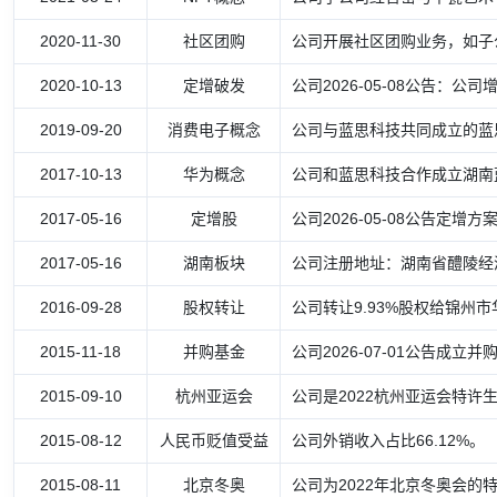
2020-11-30
社区团购
公司开展社区团购业务，如子
2020-10-13
定增破发
公司2026-05-08公告：公司增
2019-09-20
消费电子概念
公司与蓝思科技共同成立的蓝
2017-10-13
华为概念
公司和蓝思科技合作成立湖南蓝
2017-05-16
定增股
公司2026-05-08公告定增方
2017-05-16
湖南板块
公司注册地址：湖南省醴陵经
2016-09-28
股权转让
公司转让9.93%股权给锦州
2015-11-18
并购基金
公司2026-07-01公告
2015-09-10
杭州亚运会
公司是2022杭州亚运会特许
2015-08-12
人民币贬值受益
公司外销收入占比66.12%。
2015-08-11
北京冬奥
公司为2022年北京冬奥会的