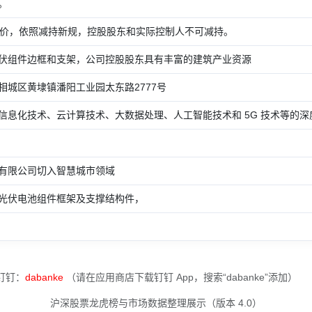
。
行价，依照减持新规，控股股东和实际控制人不可减持。
伏组件边框和支架，公司控股股东具有丰富的建筑产业资源
相城区黄埭镇潘阳工业园太东路2777号
息化技术、云计算技术、大数据处理、人工智能技术和 5G 技术等的深度融
有限公司切入智慧城市领域
光伏电池组件框架及支撑结构件，
钉钉：
dabanke
（请在应用商店下载钉钉 App，搜索“dabanke”添加）
沪深股票龙虎榜与市场数据整理展示（版本 4.0）