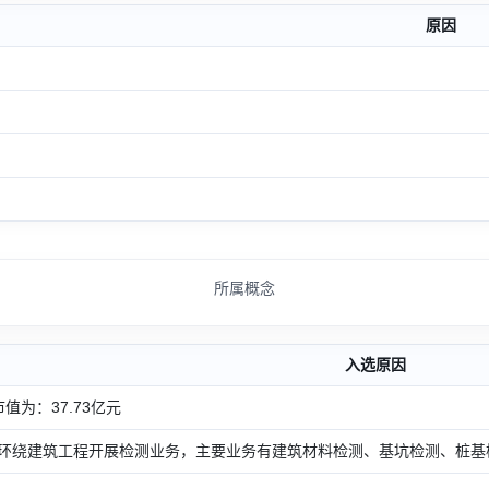
原因
所属概念
入选原因
市值为：37.73亿元
环绕建筑工程开展检测业务，主要业务有建筑材料检测、基坑检测、桩基检测