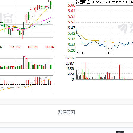
涨停原因
原因