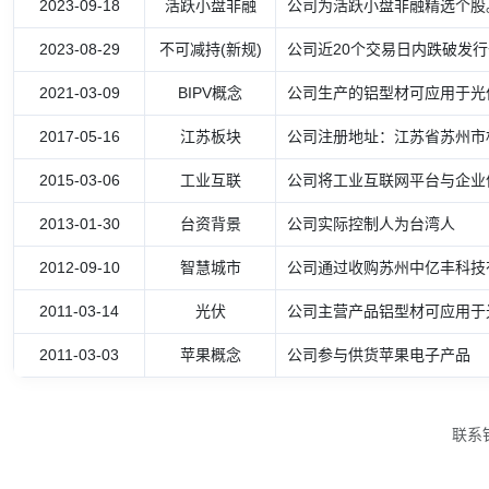
2023-09-18
活跃小盘非融
公司为活跃小盘非融精选个股
2023-08-29
不可减持(新规)
公司近20个交易日内跌破发
2021-03-09
BIPV概念
公司生产的铝型材可应用于光
2017-05-16
江苏板块
公司注册地址：江苏省苏州市
2015-03-06
工业互联
公司将工业互联网平台与企业信
2013-01-30
台资背景
公司实际控制人为台湾人
2012-09-10
智慧城市
公司通过收购苏州中亿丰科技
2011-03-14
光伏
公司主营产品铝型材可应用于
2011-03-03
苹果概念
公司参与供货苹果电子产品
联系