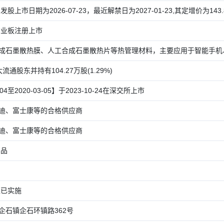
发股上市日期为2026-07-23，最近解禁日为2027-01-23,其定增价为143.88
所创业板注册上市
成石墨散热膜、人工合成石墨散热片等热管理材料，主要应用于智能手机、平
十大流通股东并持有104.27万股(1.29%)
-04至2020-03-05】于2023-10-24在深交所上市
迪、富士康等的合格供应商
迪、富士康等的合格供应商
产品
案已实施
企石镇企石环镇路362号