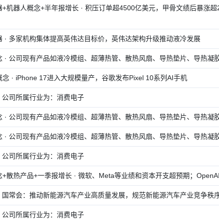
+机器人概念+半年报增长 · 积压订单超4500亿美元，甲骨文绩后暴涨超27
器 · 多家机构集体提高英伟达目标价，英伟达架构升级推动液冷发展
念 · 公司现有产品如液冷模组、超薄热管、散热风扇、导热垫片、导热凝
 · iPhone 17进入大规模量产，谷歌发布Pixel 10系列AI手机
· 公司所属行业为：消费电子
念 · 公司现有产品如液冷模组、超薄热管、散热风扇、导热垫片、导热凝
念 · 公司现有产品如液冷模组、超薄热管、散热风扇、导热垫片、导热凝
· 公司所属行业为：消费电子
+散热产品+一季报增长 · 微软、Meta等业绩和资本开支超预期；OpenA
 · 国常会：推动新能源汽车产业高质量发展，规范新能源汽车产业竞争秩
· 公司所属行业为：消费电子