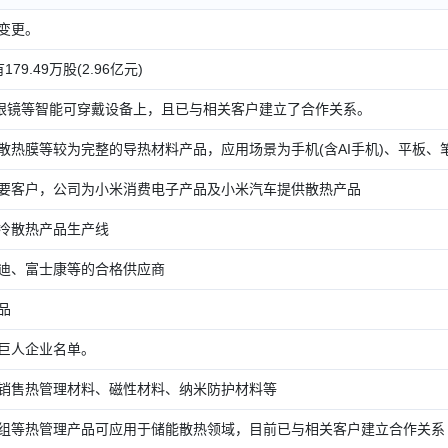
变更。
179.49万股(2.96亿元)
R眼镜等智能可穿戴设备上，且已与相关客户建立了合作关系。
热膜等较为完整的导热材料产品，应用场景为手机(含AI手机)、平板、笔电(
要客户，公司为小米消费电子产品及小米汽车提供散热产品
冷散热产品生产线
迪、富士康等的合格供应商
品
巨人企业名单。
销售热管理材料、磁性材料、纳米防护材料等
组等热管理产品可应用于储能散热领域，目前已与相关客户建立合作关系