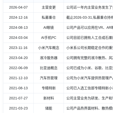
2026-04-07
主营变更
公司近一年内主营业务发生了
2024-12-16
私募重仓
截止2026-03-31,私募重仓持有
2024-08-13
AI眼镜
公司产品可以应用在VR、A
2024-03-04
AI手机PC
公司目前已拥有人工合成石墨散
2023-11-16
小米汽车概念
小米系公司长期稳定合作的重
2023-04-20
液冷服务器
公司拥有完整的液冷散热、风
2022-06-09
比亚迪概念
公司已成为小米、谷歌、比亚
2021-12-10
汽车热管理
公司为小米汽车提供热管理产
2021-08-13
专精特新
公司已入选工信部专精特新小
2021-07-27
新材料
公司主营业务为研发、生产和
2021-03-23
储能
公司产品热界面材料、散热模