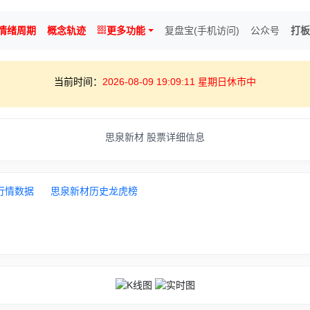
情绪周期
概念轨迹
更多功能
复盘宝(手机访问)
公众号
打板
当前时间：
2026-08-09 19:09:12 星期日休市中
思泉新材 股票详细信息
行情数据
思泉新材历史龙虎榜