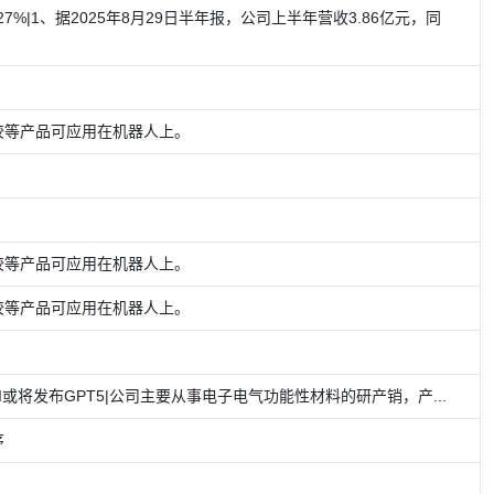
%|1、据2025年8月29日半年报，公司上半年营收3.86亿元，同
胶等产品可应用在机器人上。
胶等产品可应用在机器人上。
胶等产品可应用在机器人上。
I或将发布GPT5|公司主要从事电子电气功能性材料的研产销，产...
序