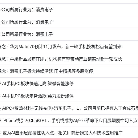
· 公司所属行业为：消费电子
· 公司所属行业为：消费电子
· 公司所属行业为：消费电子
念 · 华为Mate 70预计11月发布，新一轮手机换机拐点有望到来
概念 · 苹果新品发布在即，机构称有望带动产业链实现新一轮成长
念 · 消费电子概念持续活跃 田中精机等多股涨停
C · AI手机PC板块快速走高 智微智能涨停
C · AI手机PC板块走势活跃 英力股份涨停
C · AIPC+散热材料+无线充电+汽车电子 。1、公司目前已拥有人工合成
C · iPhone或引入ChatGPT，手机或成为AI产业革命下应用层颠覆性切入点
C · 或为AI应用层颠覆性切入点，相关厂商纷纷加大AI技术应用推广