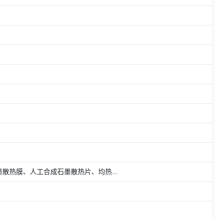
石墨散热膜、人工合成石墨散热片、均热...