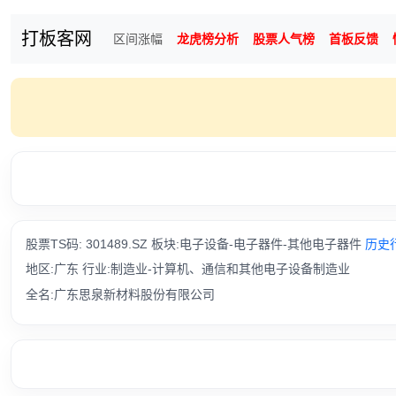
打板客网
区间涨幅
龙虎榜分析
股票人气榜
首板反馈
股票TS码: 301489.SZ 板块:电子设备-电子器件-其他电子器件
历史
地区:广东 行业:制造业-计算机、通信和其他电子设备制造业
全名:广东思泉新材料股份有限公司