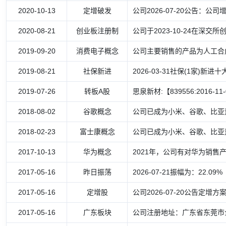
2020-10-13
定增破发
公司2026-07-20公告：公司增
2020-08-21
创业板注册制
公司于2023-10-24在深交
2019-09-20
消费电子概念
公司主要销售的产品为人工合
2019-08-21
社保新进
2026-03-31社保(1家)新进
2019-07-26
转板A股
思泉新材:【839556:2016-11
2018-08-02
谷歌概念
公司已成为小米、谷歌、比亚
2018-02-23
富士康概念
公司已成为小米、谷歌、比亚
2017-10-13
华为概念
2021年，公司有对华为销售
2017-05-16
昨日振荡
2026-07-21振幅为：22.09%
2017-05-16
定增股
公司2026-07-20公告定增方
2017-05-16
广东板块
公司注册地址：广东省东莞市