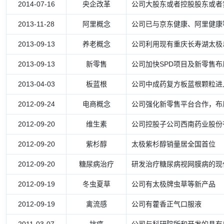
2014-07-16
央企改革
公司大股东或者控股股东或者
2013-11-28
阿里概念
公司已与京东健康、阿里健康
2013-09-13
养老概念
公司利用现有重庆长寿湖太极
2013-09-13
新零售
公司加快SPD项目及新零售布
2013-04-03
板蓝根
公司中成药复方板蓝根颗粒进
2012-09-24
电商概念
公司强化新零售平台合作，布
2012-09-20
维生素
公司控股子公司西南药业股份有
2012-09-20
紫杉醇
太极紫杉醇销量居全国首位
2012-09-20
糖尿病治疗
研发治疗糖尿病视网膜病的现
2012-09-19
冬虫夏草
公司有太极牌虫草等新产品
2012-09-19
禽流感
公司有藿香正气口服液