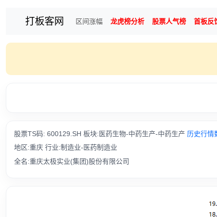
打板客网
区间涨幅
龙虎榜分析
股票人气榜
首板反
股票TS码: 600129.SH 板块:医药生物-中药生产-中药生产
历史行情
地区:重庆 行业:制造业-医药制造业
全名:重庆太极实业(集团)股份有限公司