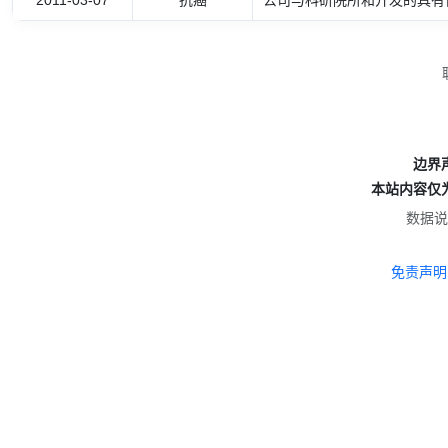
2011-03-07
抗癌
公司与科研院所和开发的具有
边界
本站内容仅
数据说
免责声明