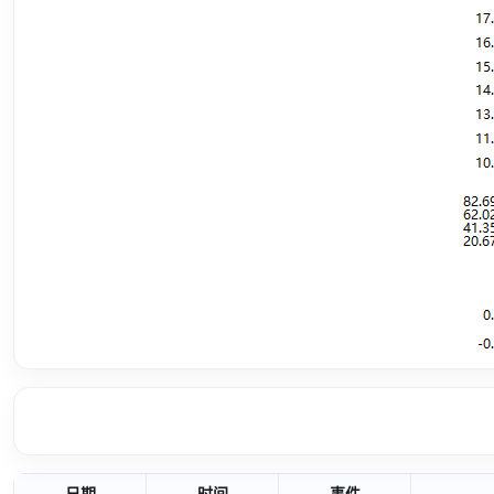
日期
时间
事件