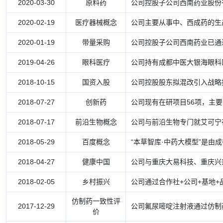
2020-03-30
原料药
公司控股子公司西南药业股份有
2020-02-19
医疗器械概念
公司主要从事中、西成药的生产
2020-01-19
带量采购
公司控股子公司西南药业已通
2019-04-26
眼科医疗
公司持有成都中医大银海眼科医
2018-10-15
国资入股
公司控股股东拟混改引入战略
2018-07-27
创新药
公司现有在研项目56项，主要
2018-07-17
前沿生物概念
公司与前沿生物专门就艾可宁
2018-05-29
百度概念
“本草智库·中药大模型”是由
2018-04-27
健康中国
公司与重庆大易科技、重庆兴
2018-02-05
乡村振兴
公司通过合作社+公司+基地+
仿制药一致性评
2017-12-29
公司氟尿嘧啶注射液通过仿制
价