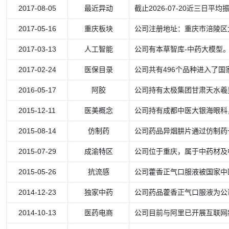
2017-08-05
最近异动
截止2026-07-20近三日平均振
2017-05-16
重庆板块
公司注册地址：重庆市涪陵区
2017-03-13
人工智能
公司有本草智库-中药大模型
2017-02-24
医保目录
公司共有496个品种进入了国
2016-05-17
阿胶
公司持有太极集团甘肃天水羲
2015-12-11
医美概念
公司持有成都中医大银海眼科
2015-08-14
仿制药
公司药品异烟肼片通过仿制药
2015-07-29
成渝特区
公司位于重庆，属于中药材及
2015-05-26
抗流感
公司藿香正气口服液被国家中
2014-12-23
独家中药
公司药品藿香正气口服液为公
2014-10-13
医药电商
公司目前与阿里已开展互联网