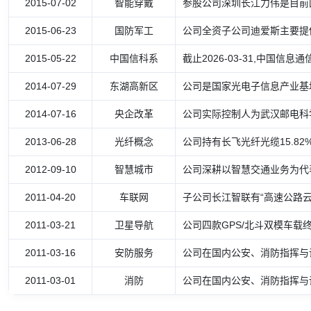
2015-07-02
智能穿戴
参股公司深圳长江力伟是目前
2015-06-23
国防军工
公司全资子公司迪爱斯主要提
2015-05-22
中国信科系
截止2026-03-31,中国
2014-07-29
东湖高新区
公司是国家光电子信息产业基地
2014-07-16
央企改革
公司实际控制人为武汉邮电科
2013-06-28
光纤概念
公司持有长飞光纤光缆15.8
2012-09-10
智慧城市
公司深耕以智慧交通业务为代
2011-04-20
车联网
子公司长江智联有“高速公路
2011-03-21
卫星导航
公司四款GPS/北斗双模车载
2011-03-16
安防服务
公司在国内公安、消防指挥与
2011-03-01
消防
公司在国内公安、消防指挥与