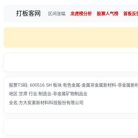
打板客网
区间涨幅
龙虎榜分析
股票人气榜
首板反
股票TS码: 600516.SH 板块:有色金属-金属非金属新材料-非金属新
地区:甘肃 行业:制造业-非金属矿物制品业
全名:方大炭素新材料科技股份有限公司