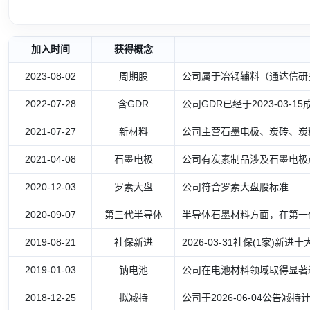
加入时间
获得概念
2023-08-02
周期股
公司属于冶钢辅料（通达信研
2022-07-28
含GDR
公司GDR已经于2023-03-1
2021-07-27
新材料
公司主营石墨电极、炭砖、炭
2021-04-08
石墨电极
公司有炭素制品涉及石墨电极
2020-12-03
罗素大盘
公司符合罗素大盘股标准
2020-09-07
第三代半导体
半导体石墨材料方面，在第一
2019-08-21
社保新进
2026-03-31社保(1家)新进十
2019-01-03
钠电池
公司在电池材料领域取得显著
2018-12-25
拟减持
公司于2026-06-04公告减持计