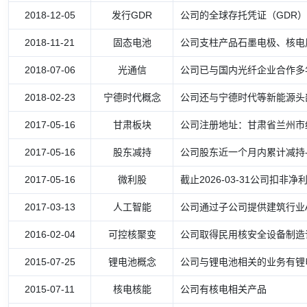
2018-12-05
发行GDR
公司的全球存托凭证（GDR
2018-11-21
固态电池
公司支柱产品石墨电极、核电
2018-07-06
光通信
公司已与国内光纤企业合作多
2018-02-23
宁德时代概念
公司还与宁德时代等新能源头部
2017-05-16
甘肃板块
公司注册地址：甘肃省兰州市
2017-05-16
股东减持
公司股东近一个月内累计减持-4
2017-05-16
微利股
截止2026-03-31公司扣非净
2017-03-13
人工智能
公司通过子公司提供建筑行业A
2016-02-04
可控核聚变
公司取得民用核安全设备制造许
2015-07-25
锂电池概念
公司与锂电池相关的业务有锂
2015-07-11
核电核能
公司有核电相关产品