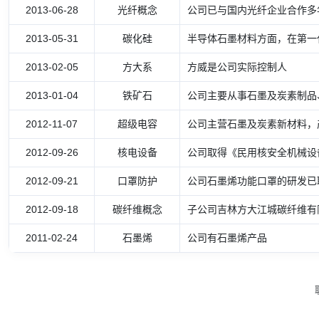
2013-06-28
光纤概念
公司已与国内光纤企业合作多
2013-05-31
碳化硅
半导体石墨材料方面，在第一
2013-02-05
方大系
方威是公司实际控制人
2013-01-04
铁矿石
公司主要从事石墨及炭素制品
2012-11-07
超级电容
公司主营石墨及炭素新材料，
2012-09-26
核电设备
公司取得《民用核安全机械设
2012-09-21
口罩防护
公司石墨烯功能口罩的研发已
2012-09-18
碳纤维概念
子公司吉林方大江城碳纤维有限
2011-02-24
石墨烯
公司有石墨烯产品