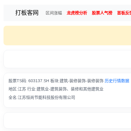
打板客网
区间涨幅
龙虎榜分析
股票人气榜
首板反
股票TS码: 603137.SH 板块:建筑-装修装饰-装修装饰
历史行情数据
地区:江苏 行业:建筑业-建筑装饰、装修和其他建筑业
全名:江苏恒尚节能科技股份有限公司