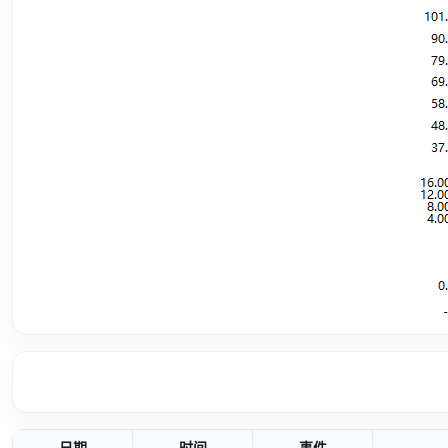
日期
时间
事件