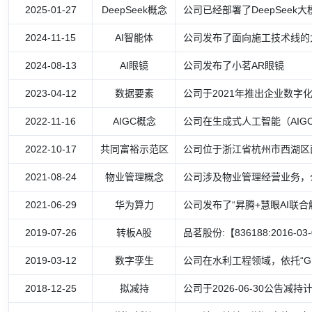
2025-01-27
DeepSeek概念
公司已经部署了DeepSeek
2024-11-15
AI智能体
公司发布了面向施工技术线的大
2024-08-13
AI眼镜
公司发布了小茗AR眼镜
2023-04-12
数据要素
公司于2021年推出企业数字
2022-11-16
AIGC概念
公司在生成式人工智能（AI
2022-10-17
共同富裕示范区
公司位于浙江省杭州市西湖区
2021-08-24
物业管理概念
公司涉及物业管理经营业务，
2021-06-29
华为算力
公司发布了“昇腾+慧眼AI联合
2019-07-26
转板A股
品茗股份:【836188:2016-03
2019-03-12
数字孪生
公司在水利工程领域，依托“GI
2018-12-25
拟减持
公司于2026-06-30公告减持计