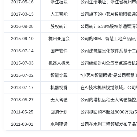
2017-05-16
浙江板块
公司注册地址：浙江省杭州市
2017-03-13
人工智能
公司旗下的小茗AI智能眼镜通
2016-09-28
股权转让
公司转让5.38%股权给通智
2015-09-10
杭州亚运会
公司的BIM、智慧工地产品应
2015-07-14
国产软件
公司建筑信息化软件系基于二
2015-07-03
机器人概念
公司继续对AI全景高点巡检机
2015-07-02
智能穿戴
“小茗AI智能眼镜”是公司智
2013-07-17
机器视觉
在AI技术机器视觉领域，公司
2013-05-27
无人驾驶
公司的塔机远程无人驾驶操控系统已完成
2011-05-25
回购计划
公司拟回购不超过8000万元(52.3
2011-03-01
水利建设
公司在水利工程领域发布了品茗