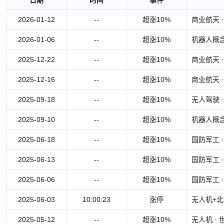
2026-01-12
--
超涨10%
商业航天 
2026-01-06
--
超涨10%
机器人概念
2025-12-22
--
超涨10%
商业航天 
2025-12-16
--
超涨10%
商业航天 
2025-09-18
--
超涨10%
无人驾驶 
2025-09-10
--
超涨10%
机器人概念
2025-06-18
--
超涨10%
国防军工
2025-06-13
--
超涨10%
国防军工 
2025-06-06
--
超涨10%
国防军工 
2025-06-03
10:00:23
涨停
无人机+北
2025-05-12
--
超涨10%
无人机 ·